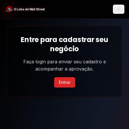
O Lobo de Wall Street
Entre para cadastrar seu
negócio
Faça login para enviar seu cadastro e
acompanhar a aprovação.
Entrar